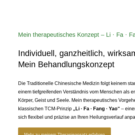
Mein therapeutisches Konzept – Li · Fa · F
Individuell, ganzheitlich, wirksa
Mein Behandlungskonzept
Die Traditionelle Chinesische Medizin folgt keinem s
einem tiefgreifenden Verständnis vom Menschen als en
Körper, Geist und Seele. Mein therapeutisches Vorgeh
klassischen TCM-Prinzip
„Li · Fa · Fang · Yao“
– eine
sich flexibel und präzise an Ihren Heilungsverlauf anpa
Mehr zu meinem Therapieansatz erfahren