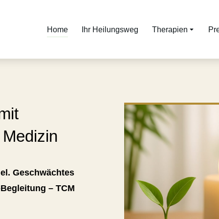
Home
Ihr Heilungsweg
Therapien
Pr
mit
r Medizin
gel. Geschwächtes
-Begleitung
–
TCM