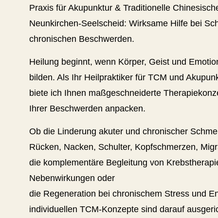
Praxis für Akupunktur & Traditionelle Chinesisch
Neunkirchen-Seelscheid: Wirksame Hilfe bei Sc
chronischen Beschwerden.
Heilung beginnt, wenn Körper, Geist und Emotio
bilden. Als Ihr Heilpraktiker für TCM und Akupun
biete ich Ihnen maßgeschneiderte Therapiekonze
Ihrer Beschwerden anpacken.
Ob die Linderung akuter und chronischer Schmer
Rücken, Nacken, Schulter, Kopfschmerzen, Migr
die komplementäre Begleitung von Krebstherapi
Nebenwirkungen oder
die Regeneration bei chronischem Stress und E
individuellen TCM-Konzepte sind darauf ausgeric