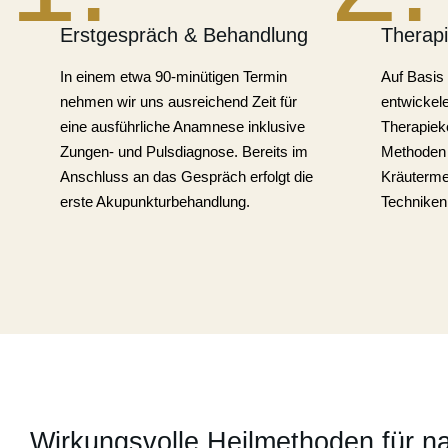
Erstgespräch & Behandlung
Therap
In einem etwa 90-minütigen Termin
Auf Basis
nehmen wir uns ausreichend Zeit für
entwickele
eine ausführliche Anamnese inklusive
Therapieko
Zungen- und Pulsdiagnose. Bereits im
Methoden 
Anschluss an das Gespräch erfolgt die
Kräuterme
erste Akupunkturbehandlung.
Techniken
Wirkungsvolle Heilmethoden für n