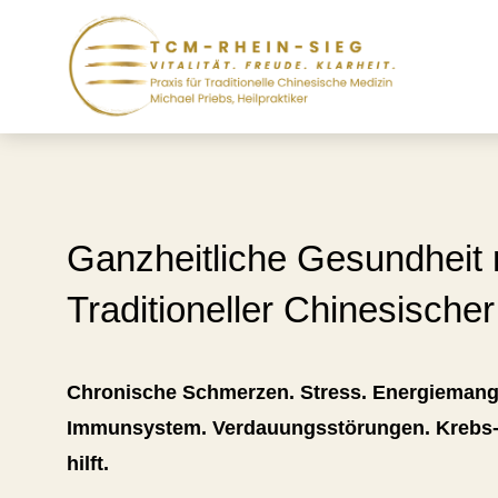
Ganzheitliche Gesundheit 
Traditioneller Chinesische
Chronische Schmerzen
.
Stress. Energieman
Immunsystem.
Verdauungsstörungen
.
Krebs
hilft.