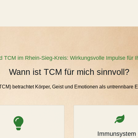
d TCM im Rhein-Sieg-Kreis: Wirkungsvolle Impulse für I
Wann ist TCM für mich sinnvoll?
TCM) betrachtet Körper, Geist und Emotionen als untrennbare Ei
Immunsystem