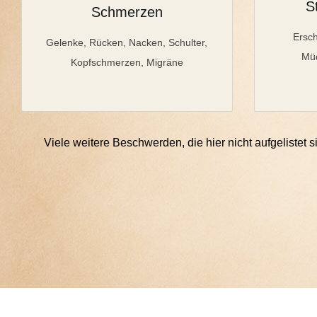
S
Schmerzen
Ersc
Gelenke, Rücken, Nacken, Schulter,
Müd
Kopfschmerzen, Migräne
Viele weitere Beschwerden, die hier nicht aufgelist