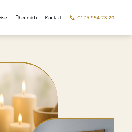
0175 954 23 20
eise
Über mich
Kontakt