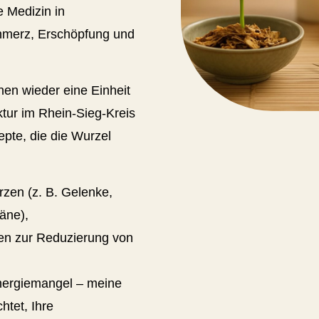
e Medizin in
hmerz, Erschöpfung und
nen wieder eine Einheit
ktur im Rhein-Sieg-Kreis
pte, die die Wurzel
zen (z. B. Gelenke,
äne),
en zur Reduzierung von
nergiemangel – meine
htet, Ihre