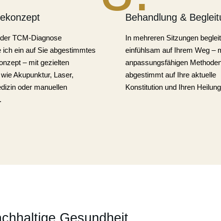
iekonzept
Behandlung & Begleit
 der TCM-Diagnose
In mehreren Sitzungen begleit
 ich ein auf Sie abgestimmtes
einfühlsam auf Ihrem Weg – m
nzept – mit gezielten
anpassungsfähigen Methoden
wie Akupunktur, Laser,
abgestimmt auf Ihre aktuelle
dizin oder manuellen
Konstitution und Ihren Heilung
.
achhaltige Gesundheit