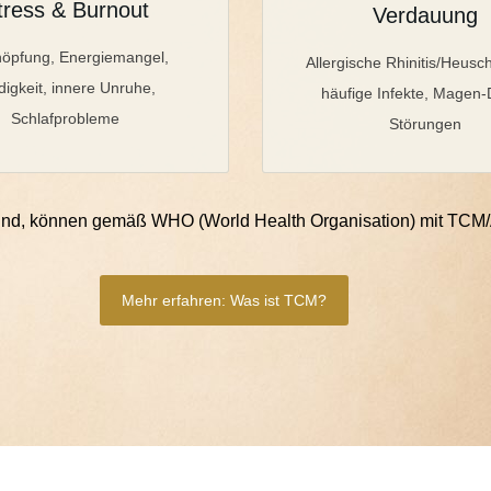
tress & Burnout
Verdauung
höpfung, Energiemangel,
Allergische Rhinitis/Heusc
igkeit, innere Unruhe,
häufige Infekte, Magen
Schlafprobleme
Störungen
et sind, können gemäß WHO (World Health Organisation) mit TCM
Mehr erfahren: Was ist TCM?