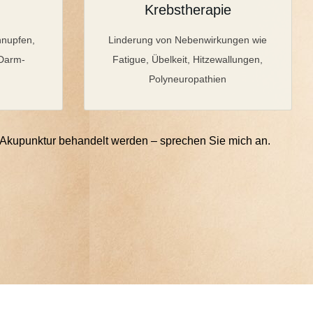
Krebstherapie
hnupfen,
Linderung von Nebenwirkungen wie
-Darm-
Fatigue, Übelkeit, Hitzewallungen,
Polyneuropathien
/Akupunktur behandelt werden – sprechen Sie mich an.