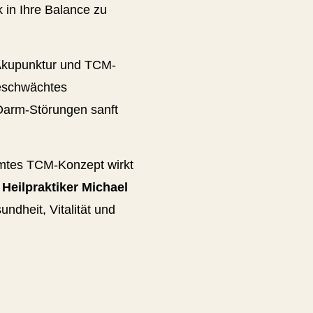
k in Ihre Balance zu
 Akupunktur und TCM-
 geschwächtes
Darm-Störungen sanft
immtes TCM-Konzept wirkt
.
Heilpraktiker Michael
ndheit, Vitalität und