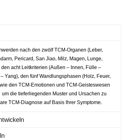
schwerden nach den zwölf TCM-Organen (Leber,
darm, Pericard, San Jiao, Milz, Magen, Lunge,
 den acht Leitkriterien (Außen – Innen, Fülle –
in – Yang), den fünf Wandlungsphasen (Holz, Feuer,
 sowie den TCM-Emotionen und TCM-Geisteswesen
), um die tieferliegenden Muster und Ursachen zu
 klare TCM-Diagnose auf Basis Ihrer Symptome.
ntwickeln
ln