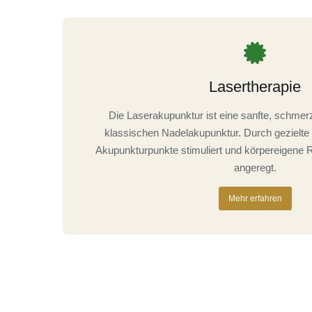
Lasertherapie
Die Laserakupunktur ist eine sanfte, schmerzf
klassischen Nadelakupunktur. Durch gezielte
Akupunkturpunkte stimuliert und körpereigene
angeregt.
Mehr erfahren