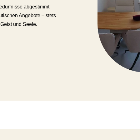
Bedürfnisse abgestimmt
utischen Angebote – stets
 Geist und Seele.