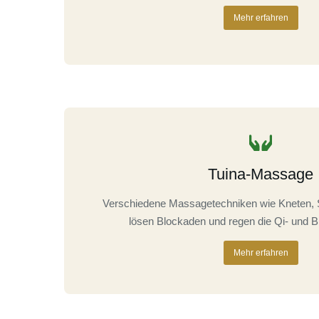
Mehr erfahren
Tuina-Massage
Verschiedene Massagetechniken wie Kneten, S
lösen Blockaden und regen die Qi- und Blu
Mehr erfahren