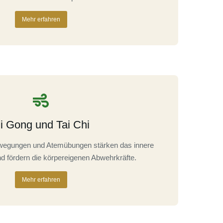
Mehr erfahren
i Gong und Tai Chi
ewegungen und Atemübungen stärken das innere
d fördern die körpereigenen Abwehrkräfte.
Mehr erfahren