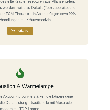
estellte Kräuterrezepturen aus Pflanzenteilen,
n, werden meist als Dekokt (Tee) zubereitet und
der TCM-Therapie – in Asien erfolgen etwa 90%
Behandlungen mit Kräutermedizin.
Mehr erfahren
bustion & Wärmelampe
te Akupunkturpunkte stärken die körpereigene
die Durchblutung – traditionelle mit Moxa oder
modern mit TDP-Lampe.