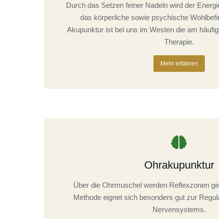
Durch das Setzen feiner Nadeln wird der Energi
das körperliche sowie psychische Wohlbefin
Akupunktur ist bei uns im Westen die am häufi
Therapie.
Mehr erfahren
Ohrakupunktur
Über die Ohrmuschel werden Reflexzonen gezie
Methode eignet sich besonders gut zur Regula
Nervensystems.