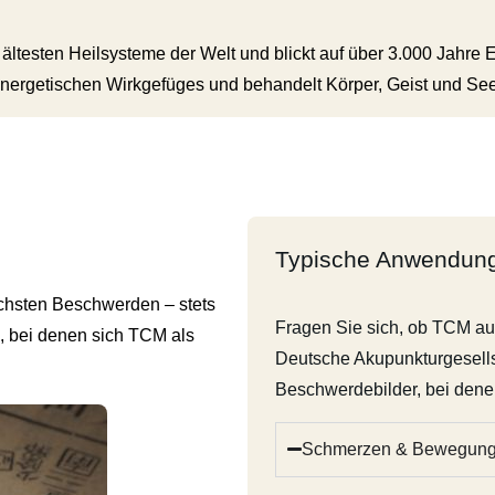
 ältesten Heilsysteme der Welt und blickt auf über 3.000 Jahre 
nergetischen Wirkgefüges und behandelt Körper, Geist und Seel
Typische Anwendung
ichsten Beschwerden – stets
Fragen Sie sich, ob TCM auc
n, bei denen sich TCM als
Deutsche Akupunkturgesells
Beschwerdebilder, bei dene
Schmerzen & Bewegun