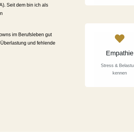
. Seit dem bin ich als
en
Downs im Berufsleben gut
 Überlastung und fehlende
Empathie
Stress & Belast
kennen