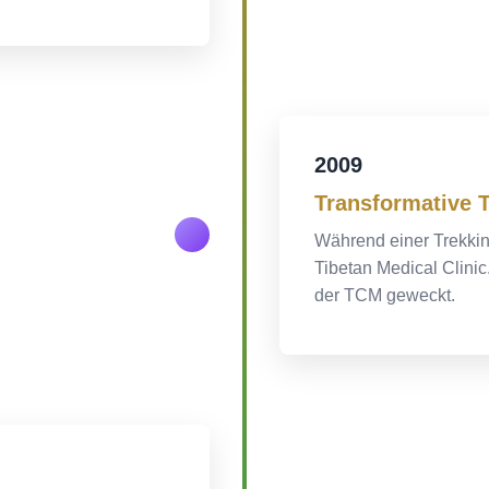
2009
Transformative T
Während einer Trekkin
Tibetan Medical Clin
der TCM geweckt.