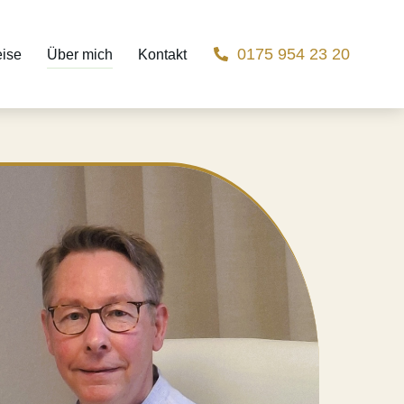
0175 954 23 20
eise
Über mich
Kontakt