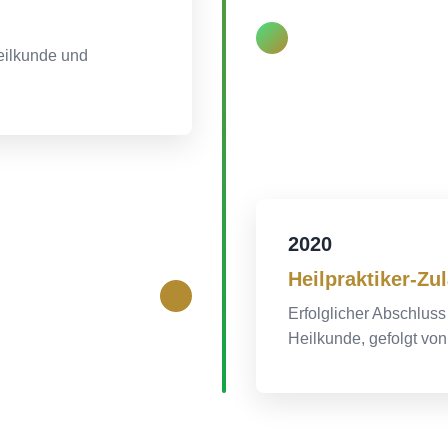
eilkunde und
2020
Heilpraktiker-Zu
Erfolglicher Abschlus
Heilkunde, gefolgt vo