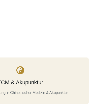
TCM & Akupunktur
dung in Chinesischer Medizin & Akupunktur