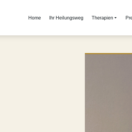
Home
Ihr Heilungsweg
Therapien
Pr