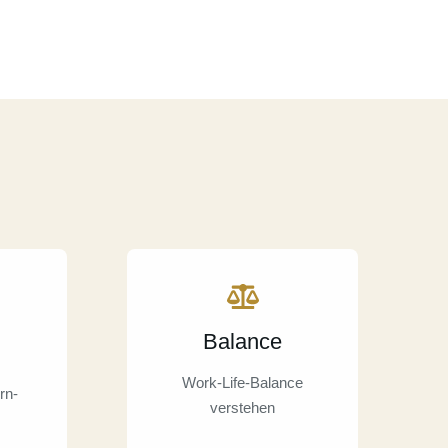
Balance
Work-Life-Balance
rn-
verstehen