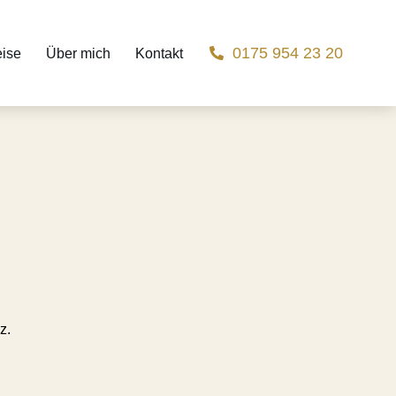
0175 954 23 20
eise
Über mich
Kontakt
z.