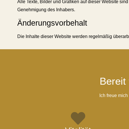
Alle Texte, Bilder und Grafiken auf dieser Website sin
Genehmigung des Inhabers.
Änderungsvorbehalt
Die Inhalte dieser Website werden regelmäßig überarb
Bereit
Ich freue mic