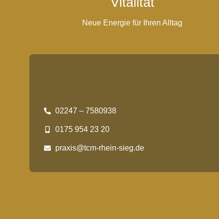
Vitalität
Neue Energie für Ihren Alltag
02247 – 7580938
0175 954 23 20
praxis@tcm-rhein-sieg.de