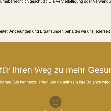
d urheberrechtlich geschützt. Die Vervielfältigung oder Verwendu
eitet. Änderungen und Ergänzungen behalten wir uns jederzeit
 für Ihren Weg zu mehr Gesu
h darauf, Sie kennenzulernen und gemeinsam Ihre Balance wiede