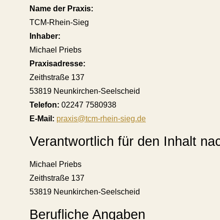
Name der Praxis:
TCM-Rhein-Sieg
Inhaber:
Michael Priebs
Praxisadresse:
Zeithstraße 137
53819 Neunkirchen-Seelscheid
Telefon:
02247 7580938
E-Mail:
praxis@tcm-rhein-sieg.de
Verantwortlich für den Inhalt n
Michael Priebs
Zeithstraße 137
53819 Neunkirchen-Seelscheid
Berufliche Angaben