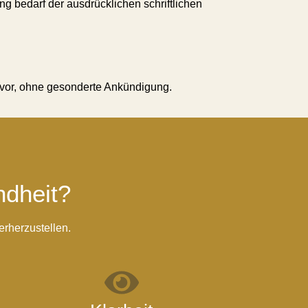
ng bedarf der ausdrücklichen schriftlichen
 vor, ohne gesonderte Ankündigung.
ndheit?
rherzustellen.