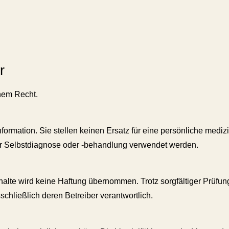
r
chem Recht.
Information. Sie stellen keinen Ersatz für eine persönliche med
zur Selbstdiagnose oder -behandlung verwendet werden.
 Inhalte wird keine Haftung übernommen. Trotz sorgfältiger Prüf
sschließlich deren Betreiber verantwortlich.