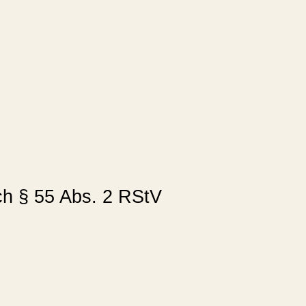
ach § 55 Abs. 2 RStV